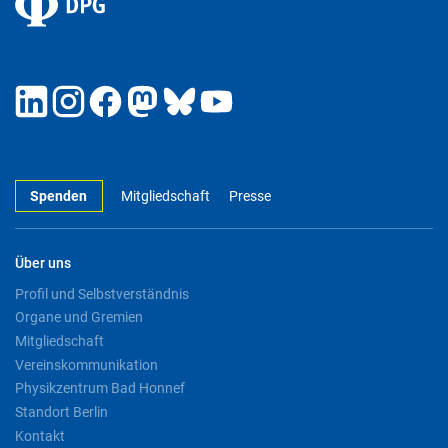
Spenden
Mitgliedschaft
Presse
Über uns
Profil und Selbstverständnis
Organe und Gremien
Mitgliedschaft
Vereinskommunikation
Physikzentrum Bad Honnef
Standort Berlin
Kontakt