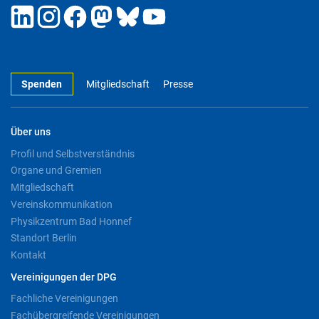
Spenden
Mitgliedschaft
Presse
Über uns
Profil und Selbstverständnis
Organe und Gremien
Mitgliedschaft
Vereinskommunikation
Physikzentrum Bad Honnef
Standort Berlin
Kontakt
Vereinigungen der DPG
Fachliche Vereinigungen
Fachübergreifende Vereinigungen