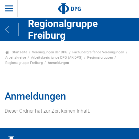
Regionalgruppe
Freiburg
Startseite
Vereinigungen der DPG
Fachübergreifende Vereinigungen
Arbeitskreise
Arbeitskreis junge DPG (AKjDPG)
Regionalgruppen
Regionalgruppe Freiburg
Anmeldungen
Anmeldungen
Dieser Ordner hat zur Zeit keinen Inhalt.