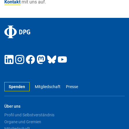
Kontakt
mit uns auf.
Spenden
Mitgliedschaft
Presse
Über uns
Profil und Selbstverständnis
Organe und Gremien
Mitgliedschaft