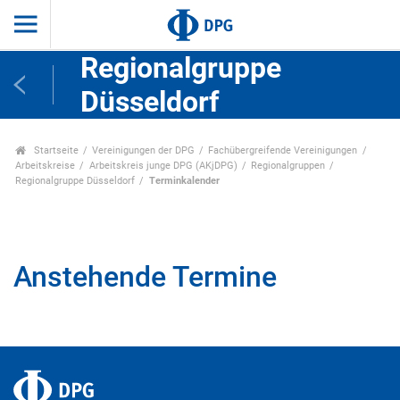
Regionalgruppe
Düsseldorf
Startseite
Vereinigungen der DPG
Fachübergreifende Vereinigungen
Arbeitskreise
Arbeitskreis junge DPG (AKjDPG)
Regionalgruppen
Regionalgruppe Düsseldorf
Terminkalender
Anstehende Termine