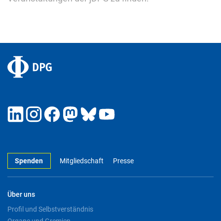
Spenden
Mitgliedschaft
Presse
Über uns
Profil und Selbstverständnis
Organe und Gremien