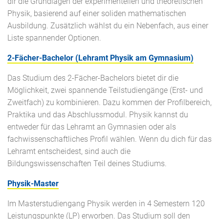
dir die Grundlagen der experimentellen und theoretischen
Physik, basierend auf einer soliden mathematischen
Ausbildung. Zusätzlich wählst du ein Nebenfach, aus einer
Liste spannender Optionen.
2-Fächer-Bachelor (Lehramt Physik am Gymnasium)
Das Studium des 2-Fächer-Bachelors bietet dir die
Möglichkeit, zwei spannende Teilstudiengänge (Erst- und
Zweitfach) zu kombinieren. Dazu kommen der Profilbereich,
Praktika und das Abschlussmodul. Physik kannst du
entweder für das Lehramt an Gymnasien oder als
fachwissenschaftliches Profil wählen. Wenn du dich für das
Lehramt entscheidest, sind auch die
Bildungswissenschaften Teil deines Studiums.
Physik-Master
Im Masterstudiengang Physik werden in 4 Semestern 120
Leistungspunkte (LP) erworben. Das Studium soll den