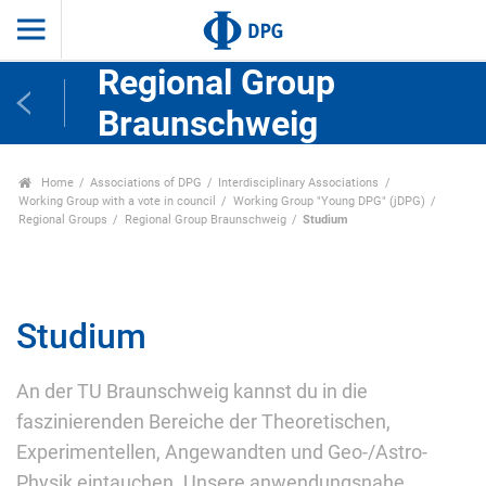
Regional Group
Braunschweig
Home
Associations of DPG
Interdisciplinary Associations
Working Group with a vote in council
Working Group "Young DPG" (jDPG)
Regional Groups
Regional Group Braunschweig
Studium
Studium
An der TU Braunschweig kannst du in die
faszinierenden Bereiche der Theoretischen,
Experimentellen, Angewandten und Geo-/Astro-
Physik eintauchen. Unsere anwendungsnahe