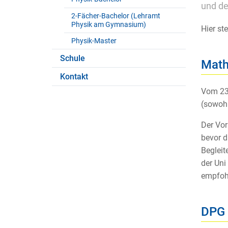
und de
2-Fächer-Bachelor (Lehramt
Physik am Gymnasium)
Hier st
Physik-Master
Schule
Math
Kontakt
Vom 23.
(sowohl
Der Vor
bevor d
Begleit
der Uni
empfoh
DPG 