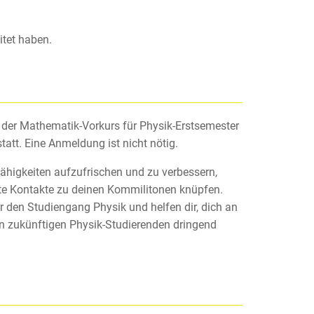
itet haben.
t der Mathematik-Vorkurs für Physik-Erstsemester
att. Eine Anmeldung ist nicht nötig.
Fähigkeiten aufzufrischen und zu verbessern,
ste Kontakte zu deinen Kommilitonen knüpfen.
r den Studiengang Physik und helfen dir, dich an
llen zukünftigen Physik-Studierenden dringend