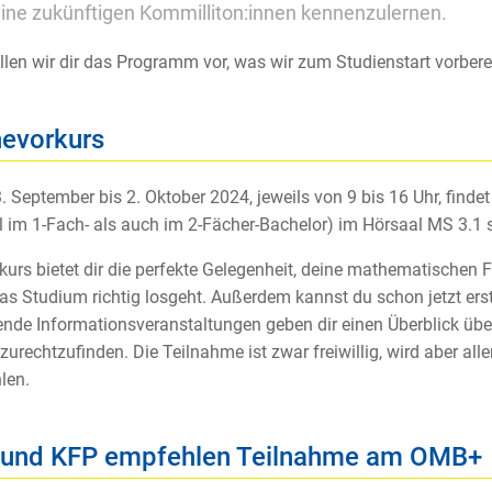
ine zukünftigen Kommilliton:innen kennenzulernen.
ellen wir dir das Programm vor, was wir zum Studienstart vorbere
evorkurs
 September bis 2. Oktober 2024, jeweils von 9 bis 16 Uhr, finde
 im 1-Fach- als auch im 2-Fächer-Bachelor) im Hörsaal MS 3.1 st
kurs bietet dir die perfekte Gelegenheit, deine mathematischen 
as Studium richtig losgeht. Außerdem kannst du schon jetzt er
ende Informationsveranstaltungen geben dir einen Überblick übe
 zurechtzufinden. Die Teilnahme ist zwar freiwillig, wird aber a
len.
und KFP empfehlen Teilnahme am OMB+