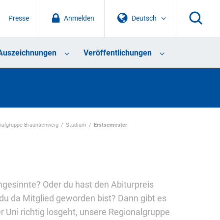
Presse
Anmelden
Deutsch
Auszeichnungen
Veröffentlichungen
nalgruppe Braunschweig
Studium
Erstsemester
hgesinnte? Oder du hast den Abiturpreis
u da Mitglied geworden bist? Dann gibt es
r Uni richtig losgeht, unsere Regionalgruppe