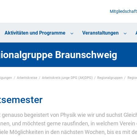
Mitgliedschaft
Aktivitäten und Programme
Veranstaltungen
ionalgruppe Braunschweig
nigungen
Arbeitskreise
Arbeitskreis junge DPG (AKjDPG)
Regionalgruppen
Regio
tsemester
t genauso begeistert von Physik wie wir und suchst Gleic
en, und möchtest gerne rausfinden, in welchem Verein d
iele Möglichkeiten in den nächsten Wochen, bis es mit de