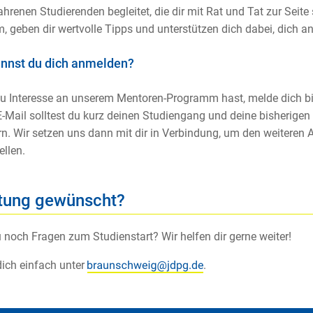
ahrenen Studierenden begleitet, die dir mit Rat und Tat zur Seite
, geben dir wertvolle Tipps und unterstützen dich dabei, dich an
nnst du dich anmelden?
 Interesse an unserem Mentoren-Programm hast, melde dich bit
E-Mail solltest du kurz deinen Studiengang und deine bisheri
rn. Wir setzen uns dann mit dir in Verbindung, um den weiteren
ellen.
tung gewünscht?
 noch Fragen zum Studienstart? Wir helfen dir gerne weiter!
ich einfach unter
.