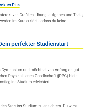
enkurs Plus
.
 interaktiven Grafiken, Übungsaufgaben und Tests,
werden im Kurs erklärt, sodass du keine
in perfekter Studienstart
das Gymnasium und möchtest von Anfang an gut
hen Physikalischen Gesellschaft (jDPG) bietet
tieg ins Studium erleichtert.
en Start ins Studium zu erleichtern. Du wirst