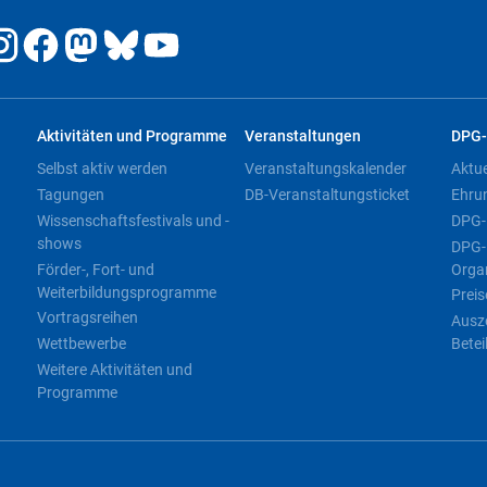
Aktivitäten und Programme
Veranstaltungen
DPG-
Selbst aktiv werden
Veranstaltungskalender
Aktu
Tagungen
DB-Veranstaltungsticket
Ehru
Wissenschaftsfestivals und -
DPG-
shows
DPG-
Förder-, Fort- und
Orga
Weiterbildungsprogramme
Preis
Vortragsreihen
Ausz
Wettbewerbe
Betei
Weitere Aktivitäten und
Programme