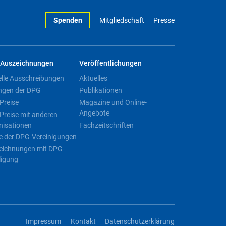
Spenden
Mitgliedschaft
Presse
Auszeichnungen
Veröffentlichungen
elle Ausschreibungen
Aktuelles
ngen der DPG
Publikationen
Preise
Magazine und Online-
Angebote
Preise mit anderen
nisationen
Fachzeitschriften
e der DPG-Vereinigungen
eichnungen mit DPG-
ligung
Impressum
Kontakt
Datenschutzerklärung