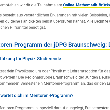
empfehlen wir dir die Teilnahme am
Online-Mathematik-Brück
s besteht aus verständlichen Erklärungen mit vielen Beispielen,
en du deine Fähigkeiten selbst überprüfen kannst. Alle Begriffe 
ichen Hilfsmittel benötigst.
oren-Programm der jDPG Braunschweig: De
tützung für Physik-Studierende
test dein Physikstudium oder Physik mit Lehramtsoption für 
et werden? Die Regionalgruppe Braunschweig der Jungen Deutsc
kommenden Semester ein Mentoren-Programm an, das dir den Eins
rwartet dich im Mentoren-Programm?
entoren-Programm ist speziell darauf ausgelegt, Erstsemestern d