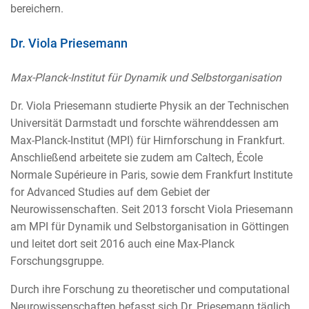
bereichern.
Dr. Viola Priesemann
Max-Planck-Institut für Dynamik und Selbstorganisation
Dr. Viola Priesemann studierte Physik an der Technischen
Universität Darmstadt und forschte währenddessen am
Max-Planck-Institut (MPI) für Hirnforschung in Frankfurt.
Anschließend arbeitete sie zudem am Caltech, École
Normale Supérieure in Paris, sowie dem Frankfurt Institute
for Advanced Studies auf dem Gebiet der
Neurowissenschaften. Seit 2013 forscht Viola Priesemann
am MPI für Dynamik und Selbstorganisation in Göttingen
und leitet dort seit 2016 auch eine Max-Planck
Forschungsgruppe.
Durch ihre Forschung zu theoretischer und computational
Neurowissenschaften befasst sich Dr. Priesemann täglich