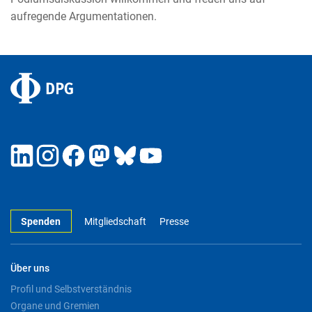
aufregende Argumentationen.
Spenden
Mitgliedschaft
Presse
Über uns
Profil und Selbstverständnis
Organe und Gremien