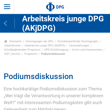
Arbeitskreis junge DPG
(AKjDPG)
Startseite
Vereinigungen der DPG
Fachübergreifende Vereinigungen
Arbeitskreise
Arbeitskreis junge DPG (AKjDPG)
Veranstaltungen
Schulbegleitendes Programm
DPG-Schülertagung
Archiv und Impressionen
2021 (Archiv)
Programm
Podiumsdiskussion
Podiumsdiskussion
Eine hochkarätige Podiumsdiskussion zum Thema
„Wer trägt die Verantwortung in unserer komplexen
Welt?“ mit interessanten Podiumsgästen gibt euch
Gelegenheit zum Mitdiskutieren.