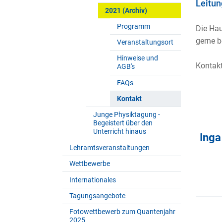
Leitun
2021 (Archiv)
Programm
Die Ha
gerne b
Veranstaltungsort
Hinweise und
Kontak
AGB's
FAQs
Kontakt
Junge Physiktagung -
Begeistert über den
Unterricht hinaus
Inga
Lehramtsveranstaltungen
Wettbewerbe
Internationales
Tagungsangebote
Fotowettbewerb zum Quantenjahr
2025