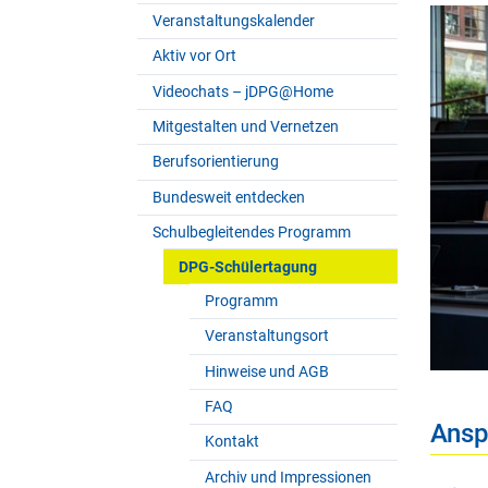
Veranstaltungskalender
Aktiv vor Ort
Videochats – jDPG@Home
Mitgestalten und Vernetzen
Berufsorientierung
Bundesweit entdecken
Schulbegleitendes Programm
DPG-Schülertagung
Programm
Veranstaltungsort
Hinweise und AGB
FAQ
Ansp
Kontakt
Archiv und Impressionen