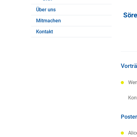
Über uns
Söre
Mitmachen
Kontakt
Vortr
Wenn
Kont
Poster
Alic