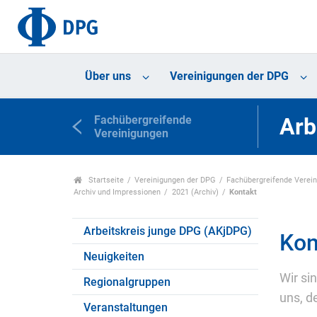
Über uns
Vereinigungen der DPG
Fachübergreifende
Arb
Vereinigungen
Startseite
Vereinigungen der DPG
Fachübergreifende Verei
Archiv und Impressionen
2021 (Archiv)
Kontakt
Arbeitskreis junge DPG (AKjDPG)
Kon
Neuigkeiten
Wir si
Regionalgruppen
uns, d
Veranstaltungen