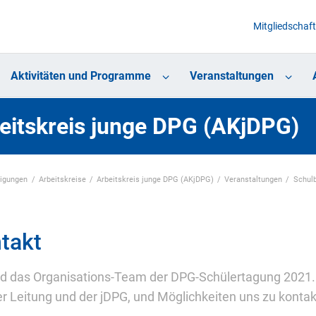
Mitgliedschaft
Aktivitäten und Programme
Veranstaltungen
eitskreis junge DPG (AKjDPG)
nigungen
Arbeitskreise
Arbeitskreis junge DPG (AKjDPG)
Veranstaltungen
Schul
takt
nd das Organisations-Team der DPG-Schülertagung 2021. 
er Leitung und der jDPG, und Möglichkeiten uns zu kontak