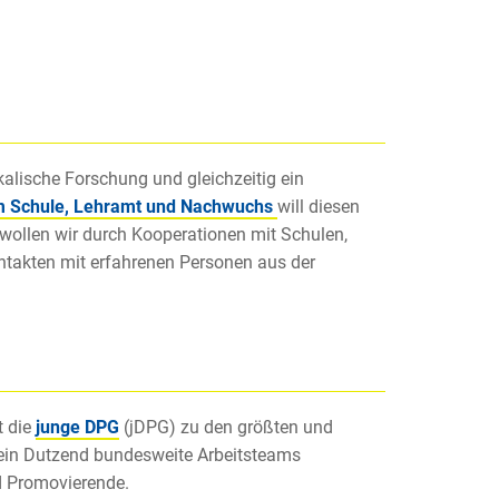
kalische Forschung und gleichzeitig ein
 Schule, Lehramt und Nachwuchs
will diesen
wollen wir durch Kooperationen mit Schulen,
ntakten mit erfahrenen Personen aus der
t die
junge DPG
(jDPG) zu den größten und
 ein Dutzend bundesweite Arbeitsteams
d Promovierende.