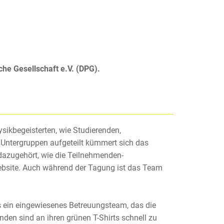
che Gesellschaft e.V. (DPG).
sikbegeisterten, wie Studierenden,
 Untergruppen aufgeteilt kümmert sich das
dazugehört, wie die Teilnehmenden-
ebsite. Auch während der Tagung ist das Team
 ein eingewiesenes Betreuungsteam, das die
den sind an ihren grünen T-Shirts schnell zu