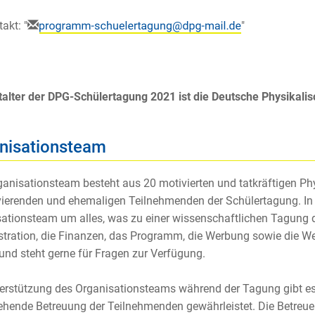
akt: "
"
alter der DPG-Schülertagung 2021 ist die Deutsche Physikalis
nisationsteam
anisationsteam besteht aus 20
motivierten und tatkräftigen
Phy
ier
enden
und ehemaligen Teilnehmenden der Schülertagung.
In
ationsteam um alles, was zu einer wissenschaftlichen Tagung 
tration, die Finanzen, das Programm, die Werbung sowie die W
 und steht gerne für Fragen zur Verfügung.
erstützung des Organisationsteams während der Tagung gibt es
hende Betreuung der Teilnehmenden gewährleistet. Die Betreuen