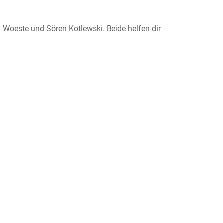
a Woeste
und
Sören Kotlewski
. Beide helfen dir