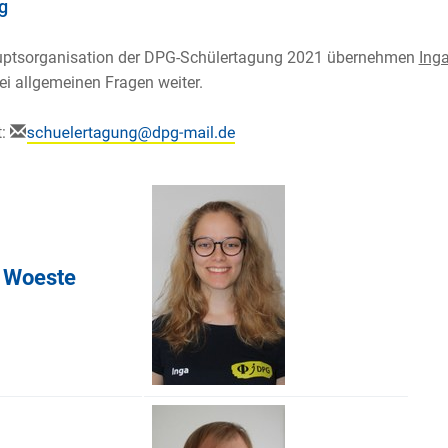
g
uptsorganisation der DPG-Schülertagung 2021 übernehmen
Ing
ei allgemeinen Fragen weiter.
t:
 Woeste