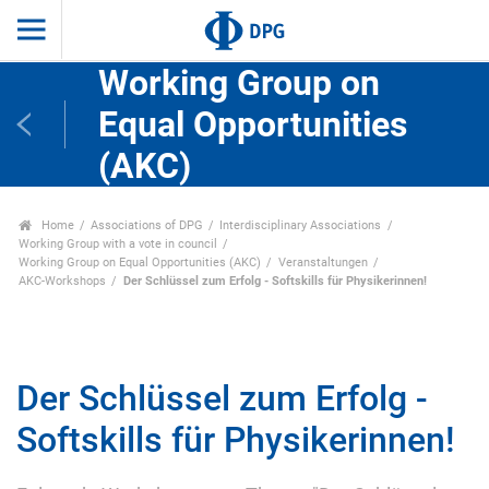
Working Group on
Equal Opportunities
(AKC)
Home
Associations of DPG
Interdisciplinary Associations
Working Group with a vote in council
Working Group on Equal Opportunities (AKC)
Veranstaltungen
AKC-Workshops
Der Schlüssel zum Erfolg - Softskills für Physikerinnen!
Der Schlüssel zum Erfolg -
Softskills für Physikerinnen!