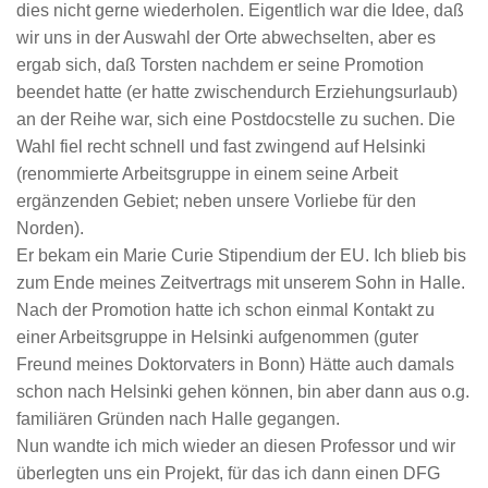
dies nicht gerne wiederholen. Eigentlich war die Idee, daß
wir uns in der Auswahl der Orte abwechselten, aber es
ergab sich, daß Torsten nachdem er seine Promotion
beendet hatte (er hatte zwischendurch Erziehungsurlaub)
an der Reihe war, sich eine Postdocstelle zu suchen. Die
Wahl fiel recht schnell und fast zwingend auf Helsinki
(renommierte Arbeitsgruppe in einem seine Arbeit
ergänzenden Gebiet; neben unsere Vorliebe für den
Norden).
Er bekam ein Marie Curie Stipendium der EU. Ich blieb bis
zum Ende meines Zeitvertrags mit unserem Sohn in Halle.
Nach der Promotion hatte ich schon einmal Kontakt zu
einer Arbeitsgruppe in Helsinki aufgenommen (guter
Freund meines Doktorvaters in Bonn) Hätte auch damals
schon nach Helsinki gehen können, bin aber dann aus o.g.
familiären Gründen nach Halle gegangen.
Nun wandte ich mich wieder an diesen Professor und wir
überlegten uns ein Projekt, für das ich dann einen DFG