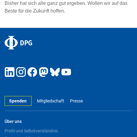
Bisher hat sich alle ganz gut ergeben. Wollen wir auf das
Beste für die Zukunft hoffen.
Spenden
Mitgliedschaft
Presse
Über uns
Profil und Selbstverständnis