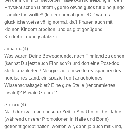
bei dem ich mich beworben hatte (Ausschreibung in den
Physikalischen Blättern), gerne etwas gutes für eine junge
Familie tun wollte!! (In der ehemaligen DDR war es
glücklicherweise völlig normal, daß Frauen auch mit
kleinen Kindern arbeiten, und es gibt genügend
Kinderbetreuungsplätze.)
Johanna(4):
Was waren Deine Beweggründe, nach Finnland zu gehen
(kannst Du jetzt auch Finnisch?) und dort eine Post-doc
stelle anzutreten? Neugier auf ein weiteres, spannendes
nordisches Land, ein speziell dort angebotenes
Wissenschaftsgebiet? Eine gute Stelle (renommiertes
Institut)? Private Gründe?
Simone(4):
Nachdem wir, nach unserer Zeit in Stockholm, drei Jahre
(während unserer Promotionen in Halle und Bonn)
getrennt gelebt hatten, wollten wir, dann ja auch mit Kind,