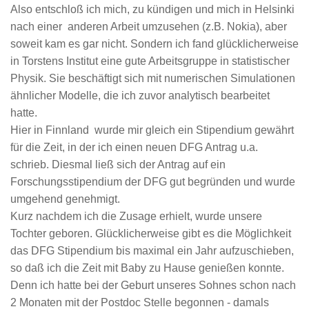
Also entschloß ich mich, zu kündigen und mich in Helsinki
nach einer anderen Arbeit umzusehen (z.B. Nokia), aber
soweit kam es gar nicht. Sondern ich fand glücklicherweise
in Torstens Institut eine gute Arbeitsgruppe in statistischer
Physik. Sie beschäftigt sich mit numerischen Simulationen
ähnlicher Modelle, die ich zuvor analytisch bearbeitet
hatte.
Hier in Finnland wurde mir gleich ein Stipendium gewährt
für die Zeit, in der ich einen neuen DFG Antrag u.a.
schrieb. Diesmal ließ sich der Antrag auf ein
Forschungsstipendium der DFG gut begründen und wurde
umgehend genehmigt.
Kurz nachdem ich die Zusage erhielt, wurde unsere
Tochter geboren. Glücklicherweise gibt es die Möglichkeit
das DFG Stipendium bis maximal ein Jahr aufzuschieben,
so daß ich die Zeit mit Baby zu Hause genießen konnte.
Denn ich hatte bei der Geburt unseres Sohnes schon nach
2 Monaten mit der Postdoc Stelle begonnen - damals