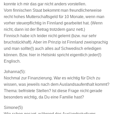
konnte ich mir das gar nicht anders vorstellen.
Vom finnischen Staat bekommt man freundlicherweise
recht hohes Mutterschaftsgeld für 10 Monate, wenn man
vorher steuerpflichtig in Finnland gearbeitet hat. (Wenn
nicht, dann ist der Betrag trotzdem ganz nett.)
Finnisch habe ich leider nicht gelernt (bzw. nur sehr
bruchstückhaft). Aber im Prinzip ist Finnland zweisprachig
und man sollte(!) auch alles auf Schwedisch erledigen
können. Bzw. hier in Helsinki spricht eigentlich jeder(!)
Englisch.
Johanna(5):
Nochmal zur Finanzierung. War es wichtig für Dich zu
wissen, was jeweils nach dem Auslandsaufenthalt kommt?
Thema: befristete Stellen? Ist diese Frage nicht gerade
besonders wichtig, da Du eine Familie hast?
Simone(5)
Wie schon gesagt, während des Auslandsstudiums