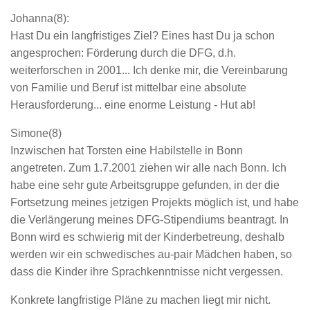
Johanna(8):
Hast Du ein langfristiges Ziel? Eines hast Du ja schon
angesprochen: Förderung durch die DFG, d.h.
weiterforschen in 2001... Ich denke mir, die Vereinbarung
von Familie und Beruf ist mittelbar eine absolute
Herausforderung... eine enorme Leistung - Hut ab!
Simone(8)
Inzwischen hat Torsten eine Habilstelle in Bonn
angetreten. Zum 1.7.2001 ziehen wir alle nach Bonn. Ich
habe eine sehr gute Arbeitsgruppe gefunden, in der die
Fortsetzung meines jetzigen Projekts möglich ist, und habe
die Verlängerung meines DFG-Stipendiums beantragt. In
Bonn wird es schwierig mit der Kinderbetreung, deshalb
werden wir ein schwedisches au-pair Mädchen haben, so
dass die Kinder ihre Sprachkenntnisse nicht vergessen.
Konkrete langfristige Pläne zu machen liegt mir nicht.