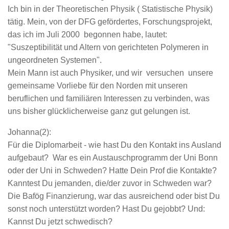
Ich bin in der Theoretischen Physik ( Statistische Physik)
tätig. Mein, von der DFG gefördertes, Forschungsprojekt,
das ich im Juli 2000 begonnen habe, lautet:
"Suszeptibilität und Altern von gerichteten Polymeren in
ungeordneten Systemen".
Mein Mann ist auch Physiker, und wir versuchen unsere
gemeinsame Vorliebe für den Norden mit unseren
beruflichen und familiären Interessen zu verbinden, was
uns bisher glücklicherweise ganz gut gelungen ist.
Johanna(2):
Für die Diplomarbeit - wie hast Du den Kontakt ins Ausland
aufgebaut? War es ein Austauschprogramm der Uni Bonn
oder der Uni in Schweden? Hatte Dein Prof die Kontakte?
Kanntest Du jemanden, die/der zuvor in Schweden war?
Die Bafög Finanzierung, war das ausreichend oder bist Du
sonst noch unterstützt worden? Hast Du gejobbt? Und:
Kannst Du jetzt schwedisch?