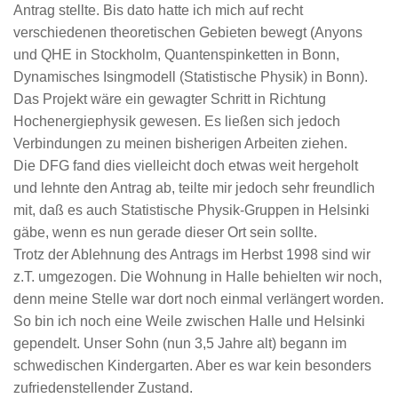
Antrag stellte. Bis dato hatte ich mich auf recht
verschiedenen theoretischen Gebieten bewegt (Anyons
und QHE in Stockholm, Quantenspinketten in Bonn,
Dynamisches Isingmodell (Statistische Physik) in Bonn).
Das Projekt wäre ein gewagter Schritt in Richtung
Hochenergiephysik gewesen. Es ließen sich jedoch
Verbindungen zu meinen bisherigen Arbeiten ziehen.
Die DFG fand dies vielleicht doch etwas weit hergeholt
und lehnte den Antrag ab, teilte mir jedoch sehr freundlich
mit, daß es auch Statistische Physik-Gruppen in Helsinki
gäbe, wenn es nun gerade dieser Ort sein sollte.
Trotz der Ablehnung des Antrags im Herbst 1998 sind wir
z.T. umgezogen. Die Wohnung in Halle behielten wir noch,
denn meine Stelle war dort noch einmal verlängert worden.
So bin ich noch eine Weile zwischen Halle und Helsinki
gependelt. Unser Sohn (nun 3,5 Jahre alt) begann im
schwedischen Kindergarten. Aber es war kein besonders
zufriedenstellender Zustand.