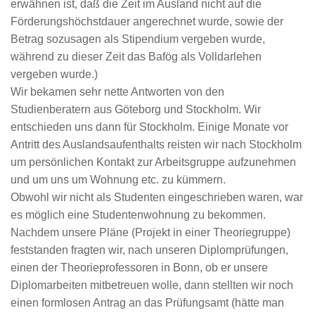
erwähnen ist, daß die Zeit im Ausland nicht auf die
Förderungshöchstdauer angerechnet wurde, sowie der
Betrag sozusagen als Stipendium vergeben wurde,
während zu dieser Zeit das Bafög als Volldarlehen
vergeben wurde.)
Wir bekamen sehr nette Antworten von den
Studienberatern aus Göteborg und Stockholm. Wir
entschieden uns dann für Stockholm. Einige Monate vor
Antritt des Auslandsaufenthalts reisten wir nach Stockholm
um persönlichen Kontakt zur Arbeitsgruppe aufzunehmen
und um uns um Wohnung etc. zu kümmern.
Obwohl wir nicht als Studenten eingeschrieben waren, war
es möglich eine Studentenwohnung zu bekommen.
Nachdem unsere Pläne (Projekt in einer Theoriegruppe)
feststanden fragten wir, nach unseren Diplomprüfungen,
einen der Theorieprofessoren in Bonn, ob er unsere
Diplomarbeiten mitbetreuen wolle, dann stellten wir noch
einen formlosen Antrag an das Prüfungsamt (hätte man