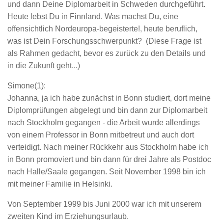
und dann Deine Diplomarbeit in Schweden durchgeführt.
Heute lebst Du in Finnland. Was machst Du, eine
offensichtlich Nordeuropa-begeisterte!, heute beruflich,
was ist Dein Forschungsschwerpunkt? (Diese Frage ist
als Rahmen gedacht, bevor es zurück zu den Details und
in die Zukunft geht...)
Simone(1):
Johanna, ja ich habe zunächst in Bonn studiert, dort meine
Diplomprüfungen abgelegt und bin dann zur Diplomarbeit
nach Stockholm gegangen - die Arbeit wurde allerdings
von einem Professor in Bonn mitbetreut und auch dort
verteidigt. Nach meiner Rückkehr aus Stockholm habe ich
in Bonn promoviert und bin dann für drei Jahre als Postdoc
nach Halle/Saale gegangen. Seit November 1998 bin ich
mit meiner Familie in Helsinki.
Von September 1999 bis Juni 2000 war ich mit unserem
zweiten Kind im Erziehungsurlaub.