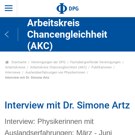
Arbeitskreis
Chancengleichheit
(AKC)
Startseite
Vereinigungen der DPG
Fachübergreifende Vereinigungen
Arbeitskreise
Arbeitskreis Chancengleichheit (AKC)
Publikationen
Interviews
Auslandserfahrungen von Physikerinnen
Interview mit Dr. Simone Artz
Interview mit Dr. Simone Artz
Interview: Physikerinnen mit
Auslandserfahrungen: März - Juni