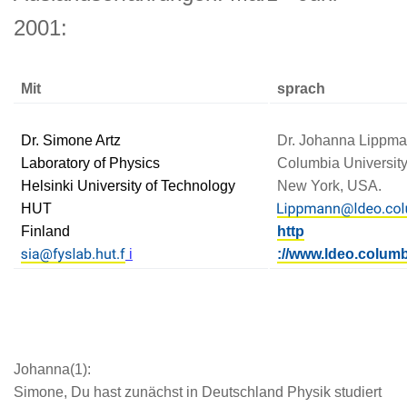
2001:
Mit
sprach
Dr. Simone Artz
Dr. Johanna Lippm
Laboratory of Physics
Columbia Universit
Helsinki University of Technology
New York, USA.
HUT
Finland
http
i
://www.ldeo.colum
Johanna(1):
Simone, Du hast zunächst in Deutschland Physik studiert