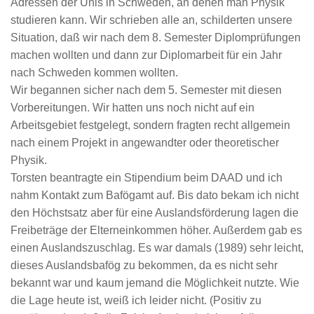
Adressen der Unis in Schweden, an denen man Physik
studieren kann. Wir schrieben alle an, schilderten unsere
Situation, daß wir nach dem 8. Semester Diplomprüfungen
machen wollten und dann zur Diplomarbeit für ein Jahr
nach Schweden kommen wollten.
Wir begannen sicher nach dem 5. Semester mit diesen
Vorbereitungen. Wir hatten uns noch nicht auf ein
Arbeitsgebiet festgelegt, sondern fragten recht allgemein
nach einem Projekt in angewandter oder theoretischer
Physik.
Torsten beantragte ein Stipendium beim DAAD und ich
nahm Kontakt zum Bafögamt auf. Bis dato bekam ich nicht
den Höchstsatz aber für eine Auslandsförderung lagen die
Freibeträge der Elterneinkommen höher. Außerdem gab es
einen Auslandszuschlag. Es war damals (1989) sehr leicht,
dieses Auslandsbafög zu bekommen, da es nicht sehr
bekannt war und kaum jemand die Möglichkeit nutzte. Wie
die Lage heute ist, weiß ich leider nicht. (Positiv zu