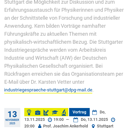
Stuttgart die Möglichkeit zur Diskussion und zum
Erfahrungsaustausch für Physikerinnen und Physiker
an der Schnittstelle von Forschung und industrieller
Anwendung. Kern bilden Vorträge namhafter
Führungskräfte zu aktuellen Themen mit
physikalisch-wirtschaftlichem Bezug. Die Stuttgarter
Industriegespräche werden vom Arbeitskreis
Industrie und Wirtschaft (AIW) der Deutschen
Physikalischen Gesellschaft organisiert. Bei
Rückfragen erreichen sie das Organisationsteam per
E-Mail über Dr. Karsten Vetter unter
.
13
Vortrag
Do,
13.11.2025
19:00
—
Do, 13.11.2025
NOVEMBER
2025
20:00
Prof. Joachim Ankerhold
Stuttgart