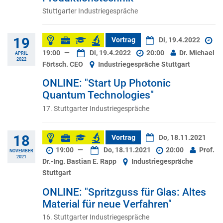
Stuttgarter Industriegespräche
19
Vortrag
Di, 19.4.2022
19:00
—
Di, 19.4.2022
20:00
Dr. Michael
APRIL
2022
Förtsch. CEO
Industriegespräche Stuttgart
ONLINE: "Start Up Photonic
Quantum Technologies"
17. Stuttgarter Industriegespräche
18
Vortrag
Do, 18.11.2021
19:00
—
Do, 18.11.2021
20:00
Prof.
NOVEMBER
2021
Dr.-Ing. Bastian E. Rapp
Industriegespräche
Stuttgart
ONLINE: "Spritzguss für Glas: Altes
Material für neue Verfahren"
16. Stuttgarter Industriegespräche