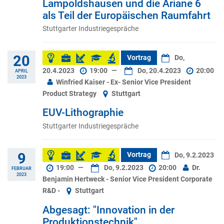
Lampoldshausen und die Ariane 6
als Teil der Europäischen Raumfahrt
Stuttgarter Industriegespräche
20
Vortrag
Do,
20.4.2023
19:00
—
Do, 20.4.2023
20:00
APRIL
2023
Winfried Kaiser - Ex- Senior Vice President
Product Strategy
Stuttgart
EUV-Lithographie
Stuttgarter Industriegespräche
9
Vortrag
Do, 9.2.2023
19:00
—
Do, 9.2.2023
20:00
Dr.
FEBRUAR
2023
Benjamin Hertweck - Senior Vice President Corporate
R&D -
Stuttgart
Abgesagt: "Innovation in der
Produktionstechnik"