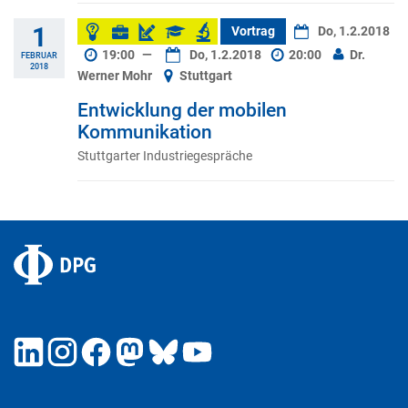
1
Vortrag
Do, 1.2.2018
19:00
—
Do, 1.2.2018
20:00
Dr.
FEBRUAR
2018
Werner Mohr
Stuttgart
Entwicklung der mobilen
Kommunikation
Stuttgarter Industriegespräche