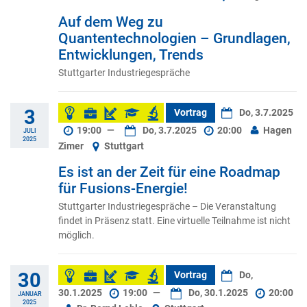
Auf dem Weg zu
Quantentechnologien – Grundlagen,
Entwicklungen, Trends
Stuttgarter Industriegespräche
3
Vortrag
Do, 3.7.2025
19:00
—
Do, 3.7.2025
20:00
Hagen
JULI
2025
Zimer
Stuttgart
Es ist an der Zeit für eine Roadmap
für Fusions-Energie!
Stuttgarter Industriegespräche – Die Veranstaltung
findet in Präsenz statt. Eine virtuelle Teilnahme ist nicht
möglich.
30
Vortrag
Do,
30.1.2025
19:00
—
Do, 30.1.2025
20:00
JANUAR
2025