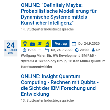
ONLINE: "Definitely Maybe:
Probabilistische Modellierung für
Dynamische Systeme mittels
Künstlicher Intelligenz"
14. Stuttgarter Industriegespräche
24
Vortrag
Do, 24.9.2020
19:00
—
Do, 24.9.2020
20:00
Dr.
SEPTEMBER
2020
Wolfgang Maier, Dir. HW Development IBM R&D -
Systems & Technology Group, Tristan Müller Quantum
Hardwareentwickler
ONLINE: Insight Quantum
Computing - Rechnen mit Qubits -
die Sicht der IBM Forschung und
Entwicklung
13. Stuttgarter Industriegespräche