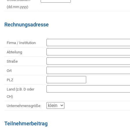
(dd.mm.yyyy)
Rechnungsadresse
Firma / Institution
Abteilung
Straße
Ort
PLZ
Land (z.B. D oder
CH)
Unternehmensgröße:
Teilnehmerbeitrag