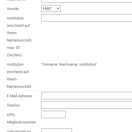
Anrede:
Institution
(erscheint auf
Ihrem
Namensschild,
max. 50
Zeichen):
Institution
"Vorname, Nachname, Institution"
erscheint auf
Ihrem
Namensschild
E-Mail-Adresse:
Telefon:
DPG-
Mitgliedsnummer
Geburtsdatum