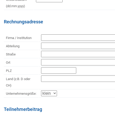
(dd.mm.yyyy)
Rechnungsadresse
Firma / Institution
Abteilung
Straße
Ort
PLZ
Land (z.B. D oder
CH)
Unternehmensgröße:
Teilnehmerbeitrag