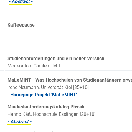
- Abstract -
Kaffeepause
Studienanforderungen und ein neuer Versuch
Moderation: Torsten Hehl
MaLeMINT - Was Hochschulen von Studienanfängern erwa
Irene Neumann, Universität Kiel [35+10]
- Homepage Projekt 'MaLeMINT'-
Mindestanforderungskatalog Physik
Hanno Käß, Hochschule Esslingen [20+10]
- Abstract -