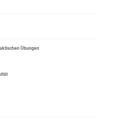
raktischen Übungen
ität