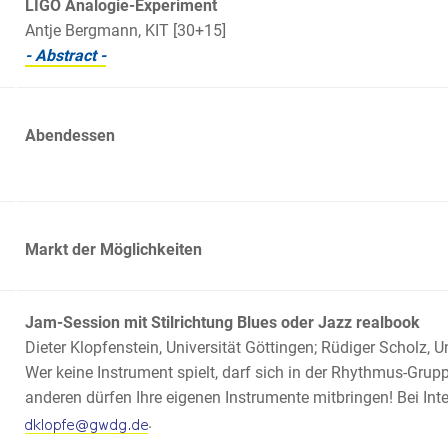
LIGO Analogie-Experiment
Antje Bergmann, KIT [30+15]
- Abstract -
Abendessen
Markt der Möglichkeiten
Jam-Session mit Stilrichtung Blues oder Jazz realbook
Dieter Klopfenstein, Universität Göttingen; Rüdiger Scholz, 
Wer keine Instrument spielt, darf sich in der Rhythmus-Grupp
anderen dürfen Ihre eigenen Instrumente mitbringen! Bei Int
.