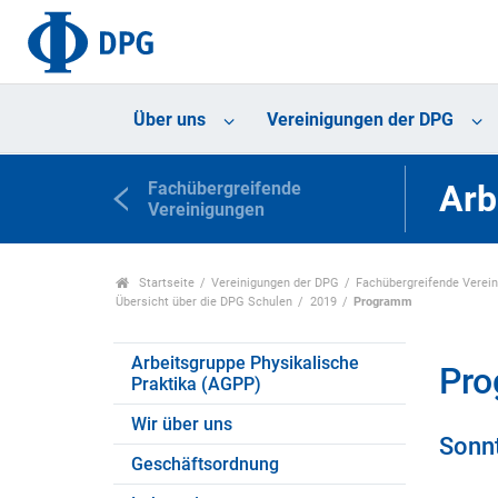
Über uns
Vereinigungen der DPG
Fachübergreifende
Arb
Vereinigungen
Startseite
Vereinigungen der DPG
Fachübergreifende Verei
Übersicht über die DPG Schulen
2019
Programm
Arbeitsgruppe Physikalische
Pr
Praktika (AGPP)
Wir über uns
Sonnt
Geschäftsordnung