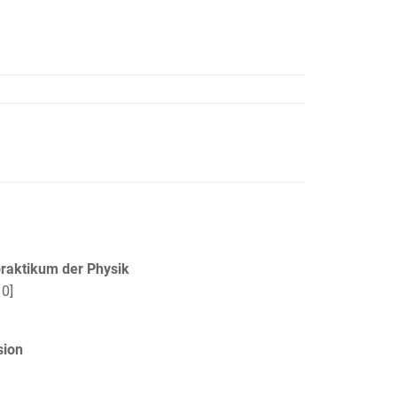
raktikum der Physik
10]
sion