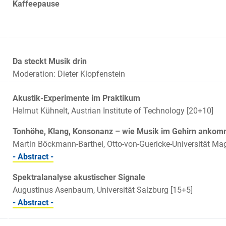
Kaffeepause
Da steckt Musik drin
Moderation: Dieter Klopfenstein
Akustik-Experimente im Praktikum
Helmut Kühnelt, Austrian Institute of Technology [20+10]
Tonhöhe, Klang, Konsonanz – wie Musik im Gehirn ankom
Martin Böckmann-Barthel, Otto-von-Guericke-Universität Ma
- Abstract -
Spektralanalyse akustischer Signale
Augustinus Asenbaum, Universität Salzburg [15+5]
- Abstract -