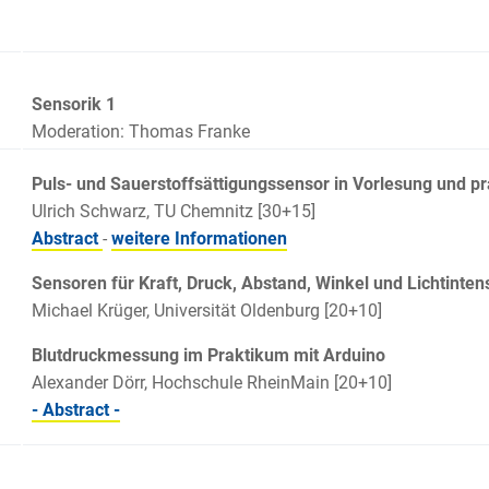
Sensorik 1
Moderation: Thomas Franke
Puls- und Sauerstoffsättigungssensor in Vorlesung und p
Ulrich Schwarz, TU Chemnitz [30+15]
Abstract
-
weitere Informationen
Sensoren für Kraft, Druck, Abstand, Winkel und Lichtintens
Michael Krüger, Universität Oldenburg [20+10]
Blutdruckmessung im Praktikum mit Arduino
Alexander Dörr, Hochschule RheinMain [20+10]
- Abstract -