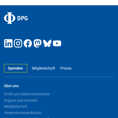
Spenden
Mitgliedschaft
Presse
Über uns
Profil und Selbstverständnis
Organe und Gremien
Mitgliedschaft
Vereinskommunikation