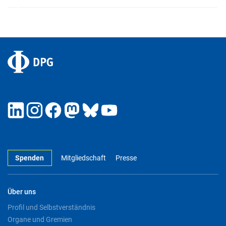
Spenden
Mitgliedschaft
Presse
Über uns
Profil und Selbstverständnis
Organe und Gremien