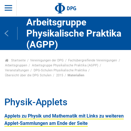
Arbeitsgruppe
Physikalische Praktika
(AGPP)
Startseite
Vereinigungen der DPG
Fachübergreifende Vereinigungen
Arbeitsgruppen
Arbeitsgruppe Physikalische Praktika (AGPP)
Veranstaltungen
DPG-Schulen Physikalische Praktika
Übersicht über die DPG Schulen
2015
Materialien
Physik-Applets
Applets zu Physik und Mathematik mit Links zu weiteren
Applet-Sammlungen am Ende der Seite