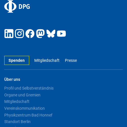
Spenden
Mitgliedschaft
Presse
Über uns
Profil und Selbstverständnis
Organe und Gremien
Mitgliedschaft
Vereinskommunikation
Physikzentrum Bad Honnef
Standort Berlin