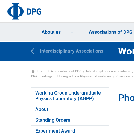
About us
Associations of DPG
Wor
Interdisciplinary Associations
Home
Associations of DPG
Interdisciplinary Associations
DPG meetings of Undergraduate Physics Laboratories
Overview o
Working Group Undergraduate
Pho
Physics Laboratory (AGPP)
About
Standing Orders
Experiment Award