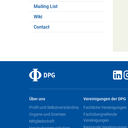
Mailing List
Wiki
Contact
Über uns
Vereinigungen der DPG
Profil und Selbstverständnis
Fachliche Vereinigungen
Organe und Gremien
Fachübergreifende
Vereinigungen
Mitgliedschaft
Regionale Vereinigungen
Vereinskommunikation