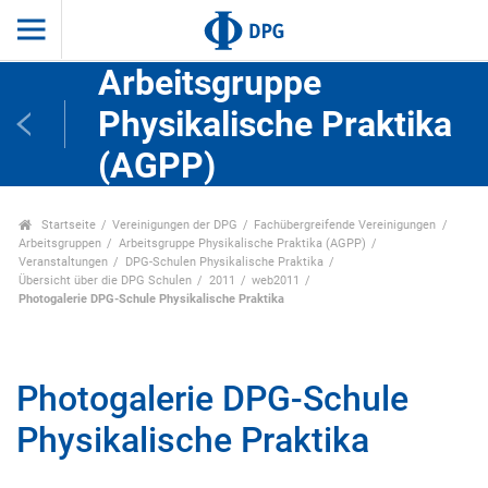
Arbeitsgruppe
Physikalische Praktika
(AGPP)
Startseite
Vereinigungen der DPG
Fachübergreifende Vereinigungen
Arbeitsgruppen
Arbeitsgruppe Physikalische Praktika (AGPP)
Veranstaltungen
DPG-Schulen Physikalische Praktika
Übersicht über die DPG Schulen
2011
web2011
Photogalerie DPG-Schule Physikalische Praktika
Photogalerie DPG-Schule
Physikalische Praktika