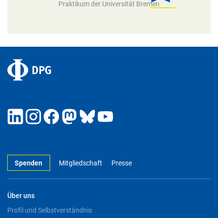
Praktikum der Universität Bremen
Spenden
Mitgliedschaft
Presse
Über uns
Profil und Selbstverständnis