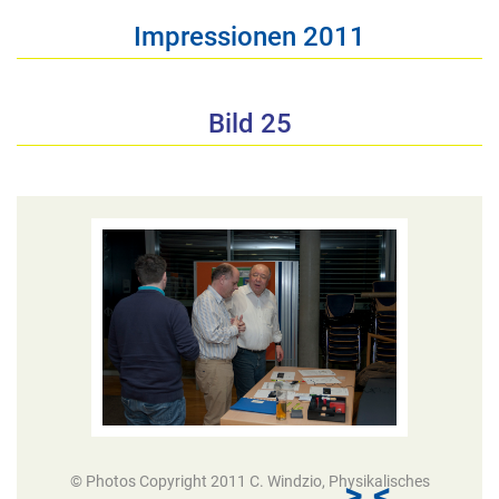
Impressionen 2011
Bild 25
© Photos Copyright 2011 C. Windzio, Physikalisches
>
<