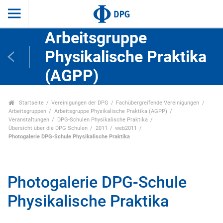
Arbeitsgruppe
Physikalische Praktika
(AGPP)
Startseite
Vereinigungen der DPG
Fachübergreifende Vereinigungen
Arbeitsgruppen
Arbeitsgruppe Physikalische Praktika (AGPP)
Veranstaltungen
DPG-Schulen Physikalische Praktika
Übersicht über die DPG Schulen
2011
web2011
Photogalerie DPG-Schule Physikalische Praktika
Photogalerie DPG-Schule
Physikalische Praktika