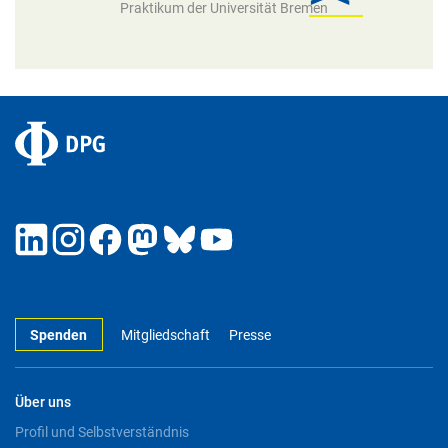
Praktikum der Universität Bremen
Spenden
Mitgliedschaft
Presse
Über uns
Profil und Selbstverständnis