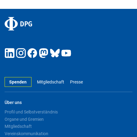
Spenden
Mitgliedschaft
Presse
Über uns
Profil und Selbstverständnis
Organe und Gremien
Mitgliedschaft
Vereinskommunikation