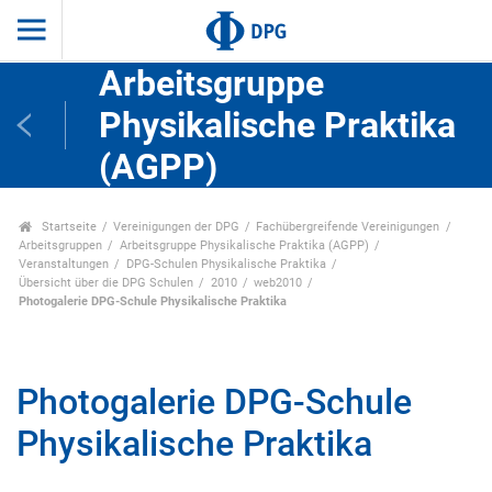
Arbeitsgruppe
Physikalische Praktika
(AGPP)
Startseite
Vereinigungen der DPG
Fachübergreifende Vereinigungen
Arbeitsgruppen
Arbeitsgruppe Physikalische Praktika (AGPP)
Veranstaltungen
DPG-Schulen Physikalische Praktika
Übersicht über die DPG Schulen
2010
web2010
Photogalerie DPG-Schule Physikalische Praktika
Photogalerie DPG-Schule
Physikalische Praktika