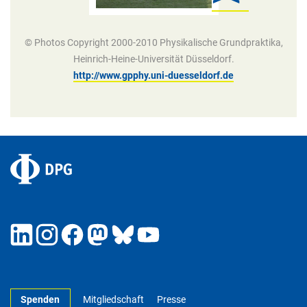
© Photos Copyright 2000-2010 Physikalische Grundpraktika,
Heinrich-Heine-Universität Düsseldorf.
http://www.gpphy.uni-duesseldorf.de
Spenden
Mitgliedschaft
Presse