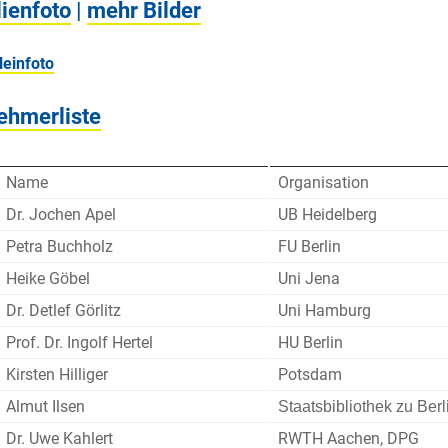
ienfoto
|
mehr Bilder
ehmerliste
Name
Organisation
Dr. Jochen Apel
UB Heidelberg
Petra Buchholz
FU Berlin
Heike Göbel
Uni Jena
Dr. Detlef Görlitz
Uni Hamburg
Prof. Dr. Ingolf Hertel
HU Berlin
Kirsten Hilliger
Potsdam
Almut Ilsen
Staatsbibliothek zu Berl
Dr. Uwe Kahlert
RWTH Aachen, DPG