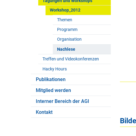
Tagungen und Workshops
Workshop_2012
Themen
Programm
Organisation
Nachlese
Treffen und Videokonferenzen
Hacky Hours
Publikationen
Mitglied werden
Interner Bereich der AGI
Kontakt
Bilde