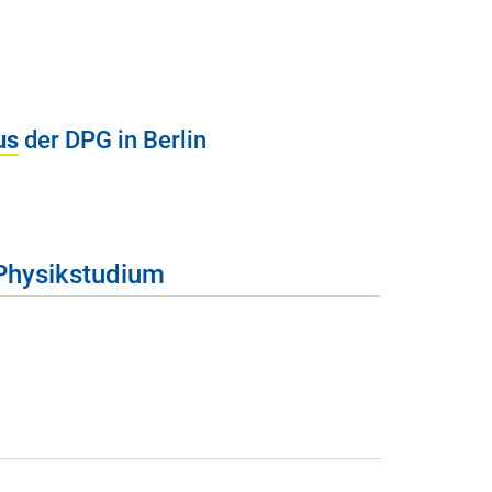
us
der DPG in Berlin
Physikstudium