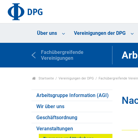
Über uns
Vereinigungen der DPG
Fachübergreifende
Arb
Vereinigungen
Startseite
Vereinigungen der DPG
Fachübergreifende Verei
Arbeitsgruppe Information (AGI)
Nac
Wir über uns
Geschäftsordnung
Veranstaltungen