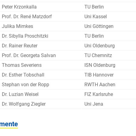
Peter Krzonkalla
TU Berlin
Prof. Dr. René Matzdorf
Uni Kassel
Julika Mimkes
Uni Göttingen
Dr. Sibylla Proschitzki
TU Berlin
Dr. Rainer Reuter
Uni Oldenburg
Prof. Dr. Georgeta Salvan
TU Chemnitz
Thomas Severiens
ISN Oldenburg
Dr. Esther Tobschall
TIB Hannover
Stephan von der Ropp
RWTH Aachen
Dr. Luzian Weisel
FIZ Karlsruhe
Dr. Wolfgang Ziegler
Uni Jena
mente