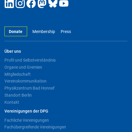
Donate
Membership
Press
Über uns
Profil und Selbstverständnis
Organe und Gremien
Mitgliedschaft
Vereinskommunikation
Physikzentrum Bad Honnef
Standort Berlin
Kontakt
Vereinigungen der DPG
Fachliche Vereinigungen
Fachübergreifende Vereinigungen