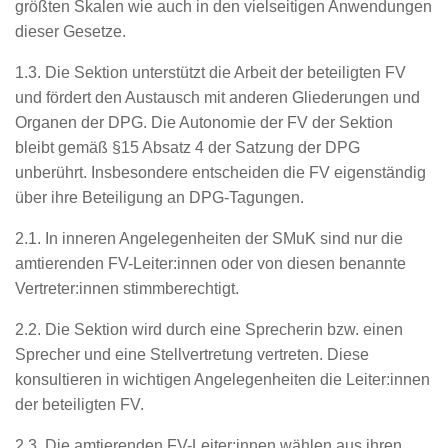
größten Skalen wie auch in den vielseitigen Anwendungen
dieser Gesetze.
1.3. Die Sektion unterstützt die Arbeit der beteiligten FV
und fördert den Austausch mit anderen Gliederungen und
Organen der DPG. Die Autonomie der FV der Sektion
bleibt gemäß §15 Absatz 4 der Satzung der DPG
unberührt. Insbesondere entscheiden die FV eigenständig
über ihre Beteiligung an DPG-Tagungen.
2.1. In inneren Angelegenheiten der SMuK sind nur die
amtierenden FV-Leiter:innen oder von diesen benannte
Vertreter:innen stimmberechtigt.
2.2. Die Sektion wird durch eine Sprecherin bzw. einen
Sprecher und eine Stellvertretung vertreten. Diese
konsultieren in wichtigen Angelegenheiten die Leiter:innen
der beteiligten FV.
2.3. Die amtierenden FV-Leiter:innen wählen aus ihren