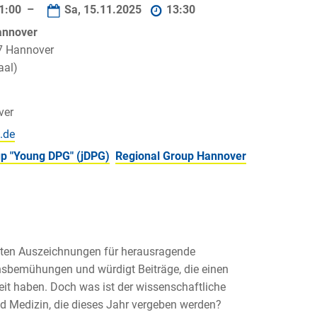
1:00 –
Sa, 15.11.2025
13:30
Hannover
7 Hannover
aal)
ver
p "Young DPG" (jDPG)
Regional Group Hannover
esten Auszeichnungen für herausragende
ensbemühungen und würdigt Beiträge, die einen
eit haben. Doch was ist der wissenschaftliche
nd Medizin, die dieses Jahr vergeben werden?