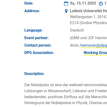
Date:
Sa, 15.11.2025
1
Address:
Leibniz Universität 
Welfengarten 1, 3016
E214 (Großer Physiks
Language:
Deutsch
Event partner:
jGBM und JCF Hanno
Contact person:
Arian,
DPG Association:
Working Grou
Description
Der Nobelpreis ist eine der weltweit renommiert
Leistungen in Wissenschaft, Literatur und Fried
bedeutenden, positiven Einfluss auf die Menschh
Hintergrund der Nobelpreise in Physik, Chemie u