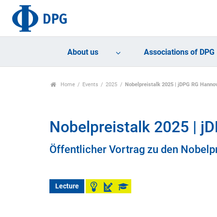
About us
Associations of DPG
Home
Events
2025
Nobelpreistalk 2025 | jDPG RG Hanno
Nobelpreistalk 2025 | 
Öffentlicher Vortrag zu den Nobelp
Lecture