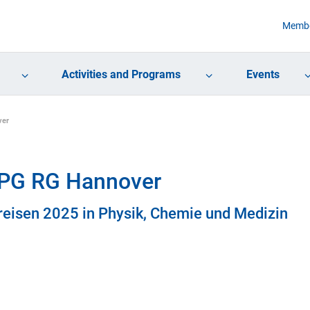
Membe
Activities and Programs
Events
ver
jDPG RG Hannover
reisen 2025 in Physik, Chemie und Medizin