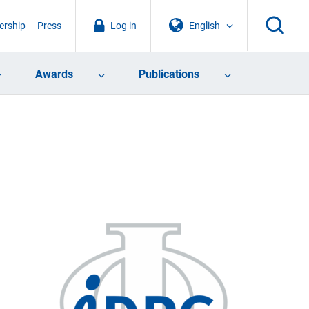
rship
Press
Log in
English
Awards
Publications