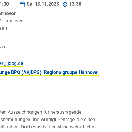
1:00 –
Sa, 15.11.2025
13:30
Hannover
7 Hannover
aal)
ver
 junge DPG (AKjDPG)
Regionalgruppe Hannover
esten Auszeichnungen für herausragende
ensbemühungen und würdigt Beiträge, die einen
eit haben. Doch was ist der wissenschaftliche