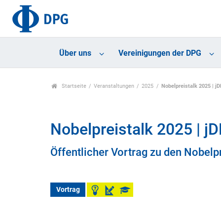
Über uns
Vereinigungen der DPG
Startseite
Veranstaltungen
2025
Nobelpreistalk 2025 | 
Nobelpreistalk 2025 | 
Öffentlicher Vortrag zu den Nobelp
Vortrag