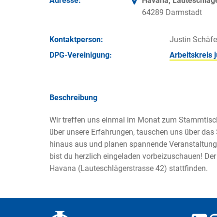
Adresse:
Havana, Lauteschläg
64289 Darmstadt
Kontakt­person:
Justin Schäfe
DPG-Vereinigung:
Arbeitskreis
Beschreibung
Wir treffen uns einmal im Monat zum Stammtisc
über unsere Erfahrungen, tauschen uns über das
hinaus aus und planen spannende Veranstaltung
bist du herzlich eingeladen vorbeizuschauen! D
Havana (Lauteschlägerstrasse 42) stattfinden.