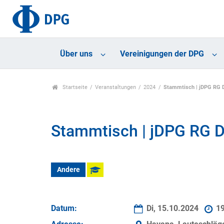
Über uns
Vereinigungen der DPG
Startseite
Veranstaltungen
2024
Stammtisch | jDPG RG 
Stammtisch | jDPG RG 
Andere
Datum:
Di, 15.10.2024
1