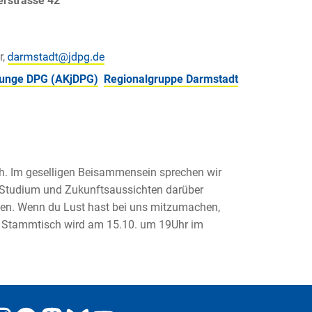
erstrasse 42
r,
 junge DPG (AKjDPG)
Regionalgruppe Darmstadt
h. Im geselligen Beisammensein sprechen wir
 Studium und Zukunftsaussichten darüber
en. Wenn du Lust hast bei uns mitzumachen,
er Stammtisch wird am 15.10. um 19Uhr im