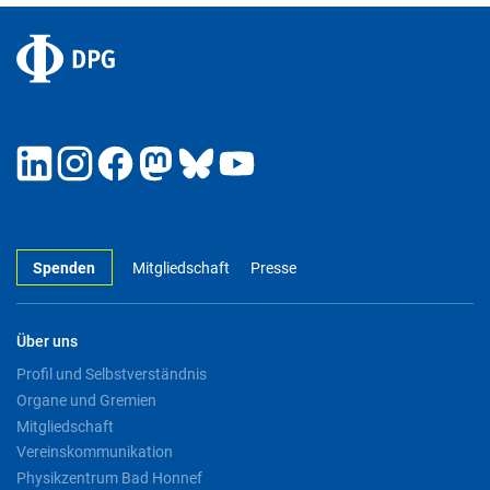
Spenden
Mitgliedschaft
Presse
Über uns
Profil und Selbstverständnis
Organe und Gremien
Mitgliedschaft
Vereinskommunikation
Physikzentrum Bad Honnef