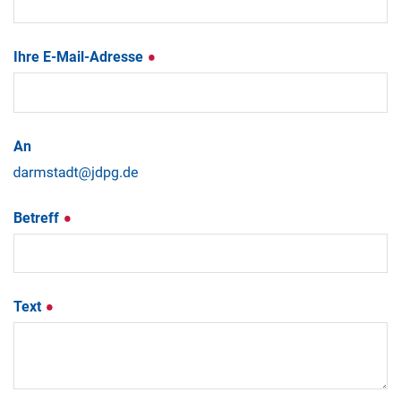
Ihre E-Mail-Adresse
An
Betreff
Text