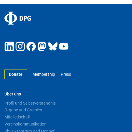
Donate
Membership
Press
Über uns
Profil und Selbstverständnis
Organe und Gremien
Mitgliedschaft
Vereinskommunikation
Physikzentrum Bad Honnef