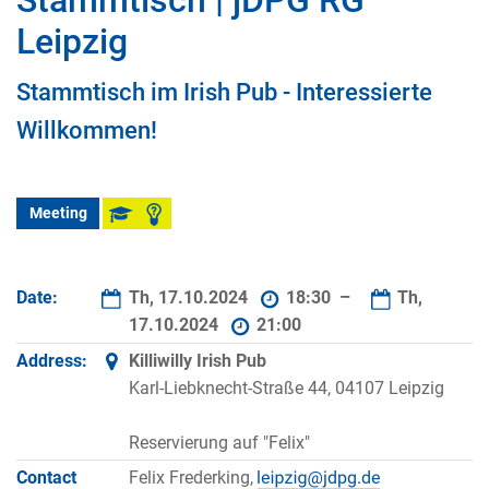
Stammtisch | jDPG RG
Leipzig
Stammtisch im Irish Pub - Interessierte
Willkommen!
Meeting
Date:
Th, 17.10.2024
18:30 –
Th,
17.10.2024
21:00
Address:
Killiwilly Irish Pub
Karl-Liebknecht-Straße 44, 04107 Leipzig
Reservierung auf "Felix"
Contact
Felix Frederking,