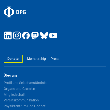
Donate
Membership
Press
Über uns
Profil und Selbstverständnis
Organe und Gremien
Mitgliedschaft
Vereinskommunikation
Physikzentrum Bad Honnef