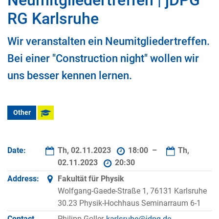
Neumitgliedertreffen | jDPG
RG Karlsruhe
Wir veranstalten ein Neumitgliedertreffen.
Bei einer "Construction night" wollen wir
uns besser kennen lernen.
Other
Date:
Th, 02.11.2023
18:00 –
Th,
02.11.2023
20:30
Address:
Fakultät für Physik
Wolfgang-Gaede-Straße 1, 76131 Karlsruhe
30.23 Physik-Hochhaus Seminarraum 6-1
Contact
Philipp Goller,