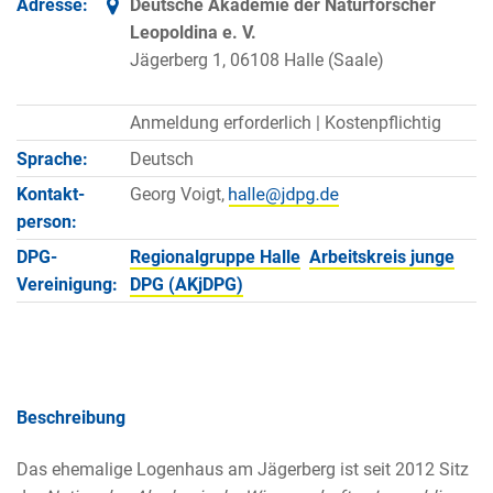
Adresse:
Deutsche Akademie der Naturforscher
Leopoldina e. V.
Jägerberg 1, 06108 Halle (Saale)
Anmeldung erforderlich |
Kostenpflichtig
Sprache:
Deutsch
Kontakt­
Georg Voigt,
person:
DPG-
Regionalgruppe Halle
Arbeitskreis junge
Vereinigung:
DPG (AKjDPG)
Beschreibung
Das ehemalige Logenhaus am Jägerberg ist seit 2012 Sitz