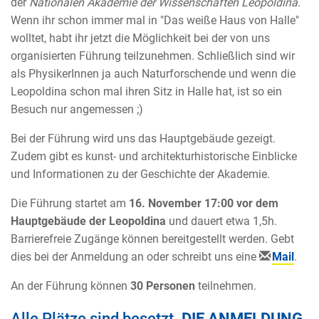
der
Nationalen Akademie der Wissenschaften Leopoldina.
Wenn ihr schon immer mal in "Das weiße Haus von Halle"
wolltet, habt ihr jetzt die Möglichkeit bei der von uns
organisierten Führung teilzunehmen. Schließlich sind wir
als PhysikerInnen ja auch Naturforschende und wenn die
Leopoldina schon mal ihren Sitz in Halle hat, ist so ein
Besuch nur angemessen ;)
Bei der Führung wird uns das Hauptgebäude gezeigt.
Zudem gibt es kunst- und architekturhistorische Einblicke
und Informationen zu der Geschichte der Akademie.
Die Führung startet am
16. November 17:00 vor dem
Hauptgebäude der Leopoldina
und dauert etwa 1,5h.
Barrierefreie Zugänge können bereitgestellt werden. Gebt
dies bei der Anmeldung an oder schreibt uns eine
Mail
.
An der Führung können
30 Personen
teilnehmen.
Alle Plätze sind besetzt.
DIE ANMELDUNG