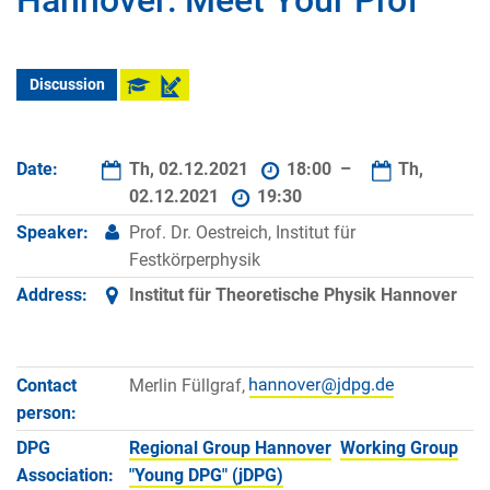
Hannover: Meet Your Prof
Discussion
Date:
Th, 02.12.2021
18:00 –
Th,
02.12.2021
19:30
Speaker:
Prof. Dr. Oestreich, Institut für
Festkörperphysik
Address:
Institut für Theoretische Physik Hannover
Contact
Merlin Füllgraf,
person:
DPG
Regional Group Hannover
Working Group
Association:
"Young DPG" (jDPG)