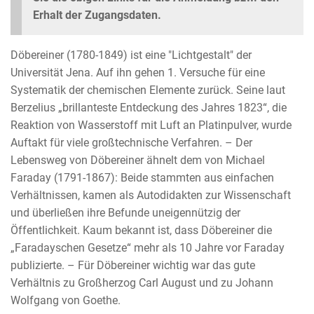
Erhalt der Zugangsdaten.
Döbereiner (1780-1849) ist eine "Lichtgestalt" der
Universität Jena. Auf ihn gehen 1. Versuche für eine
Systematik der chemischen Elemente zurück. Seine laut
Berzelius „brillanteste Entdeckung des Jahres 1823“, die
Reaktion von Wasserstoff mit Luft an Platinpulver, wurde
Auftakt für viele großtechnische Verfahren. – Der
Lebensweg von Döbereiner ähnelt dem von Michael
Faraday (1791-1867): Beide stammten aus einfachen
Verhältnissen, kamen als Autodidakten zur Wissenschaft
und überließen ihre Befunde uneigennützig der
Öffentlichkeit. Kaum bekannt ist, dass Döbereiner die
„Faradayschen Gesetze“ mehr als 10 Jahre vor Faraday
publizierte. – Für Döbereiner wichtig war das gute
Verhältnis zu Großherzog Carl August und zu Johann
Wolfgang von Goethe.