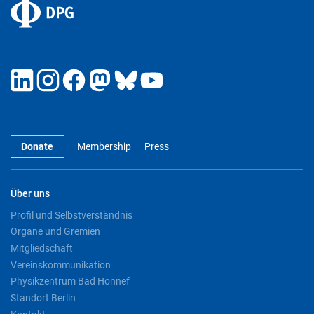
Donate
Membership
Press
Über uns
Profil und Selbstverständnis
Organe und Gremien
Mitgliedschaft
Vereinskommunikation
Physikzentrum Bad Honnef
Standort Berlin