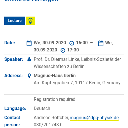
Lecture
Date:
We, 30.09.2020
16:00 –
We,
30.09.2020
17:30
Speaker:
Prof. Dr. Dietmar Linke, Leibniz-Sozietät der
Wissenschaften zu Berlin
Address:
Magnus-Haus Berlin
Am Kupfergraben 7, 10117 Berlin, Germany
Registration required
Language:
Deutsch
Contact
Andreas Böttcher,
,
person:
030/201748-0