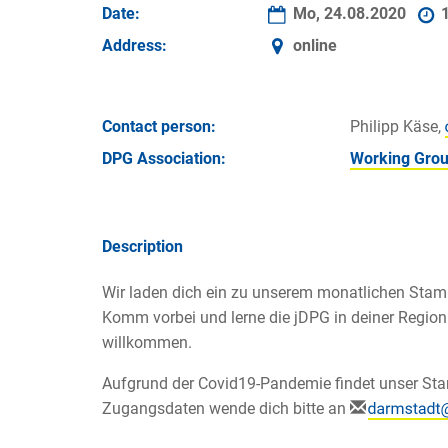
Date:
Mo, 24.08.2020
1
Address:
online
Contact person:
Philipp Käse,
DPG Association:
Working Grou
Description
Wir laden dich ein zu unserem monatlichen Sta
Komm vorbei und lerne die jDPG in deiner Region 
willkommen.
Aufgrund der Covid19-Pandemie findet unser Stam
Zugangsdaten wende dich bitte an