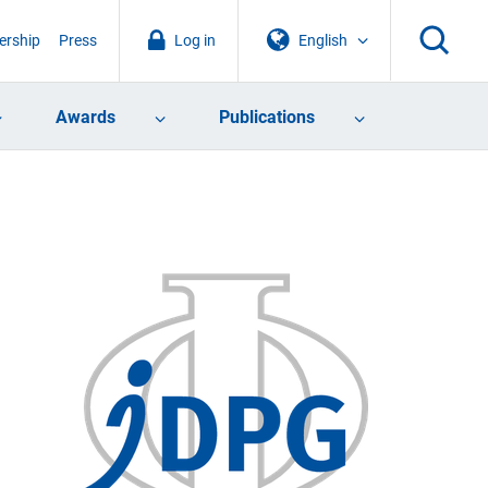
rship
Press
Log in
English
Awards
Publications