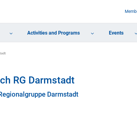
Membe
Activities and Programs
Events
tadt
ch RG Darmstadt
Regionalgruppe Darmstadt