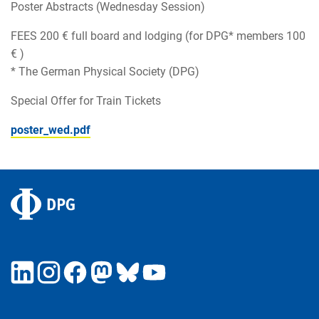
Poster Abstracts (Wednesday Session)
FEES 200 € full board and lodging (for DPG* members 100
€ )
* The German Physical Society (DPG)
Special Offer for Train Tickets
poster_wed.pdf