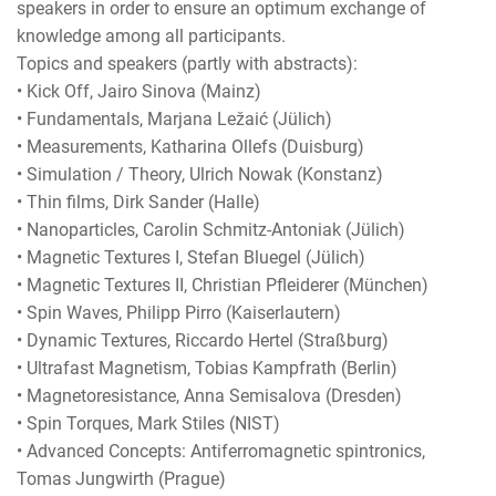
speakers in order to ensure an optimum exchange of
knowledge among all participants.
Topics and speakers (partly with abstracts):
• Kick Off, Jairo Sinova (Mainz)
• Fundamentals, Marjana Ležaić (Jülich)
• Measurements, Katharina Ollefs (Duisburg)
• Simulation / Theory, Ulrich Nowak (Konstanz)
• Thin films, Dirk Sander (Halle)
• Nanoparticles, Carolin Schmitz-Antoniak (Jülich)
• Magnetic Textures I, Stefan Bluegel (Jülich)
• Magnetic Textures II, Christian Pfleiderer (München)
• Spin Waves, Philipp Pirro (Kaiserlautern)
• Dynamic Textures, Riccardo Hertel (Straßburg)
• Ultrafast Magnetism, Tobias Kampfrath (Berlin)
• Magnetoresistance, Anna Semisalova (Dresden)
• Spin Torques, Mark Stiles (NIST)
• Advanced Concepts: Antiferromagnetic spintronics,
Tomas Jungwirth (Prague)