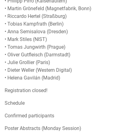
• Philipp Pirro (Kaiserlautern)
• Martin Grönefeld (Magnetfabrik, Bonn)
• Riccardo Hertel (Straßburg)
• Tobias Kampfrath (Berlin)
• Anna Semisalova (Dresden)
• Mark Stiles (NIST)
• Tomas Jungwirth (Prague)
• Oliver Gutfleisch (Darmstadt)
• Julie Grollier (Paris)
• Dieter Weller (Western Digital)
• Helena Gavilán (Madrid)
Registration closed!
Schedule
Confirmed participants
Poster Abstracts (Monday Session)