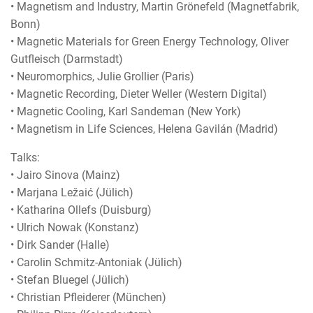
• Magnetism and Industry, Martin Grönefeld (Magnetfabrik,
Bonn)
• Magnetic Materials for Green Energy Technology, Oliver
Gutfleisch (Darmstadt)
• Neuromorphics, Julie Grollier (Paris)
• Magnetic Recording, Dieter Weller (Western Digital)
• Magnetic Cooling, Karl Sandeman (New York)
• Magnetism in Life Sciences, Helena Gavilán (Madrid)
Talks:
• Jairo Sinova (Mainz)
• Marjana Ležaić (Jülich)
• Katharina Ollefs (Duisburg)
• Ulrich Nowak (Konstanz)
• Dirk Sander (Halle)
• Carolin Schmitz-Antoniak (Jülich)
• Stefan Bluegel (Jülich)
• Christian Pfleiderer (München)