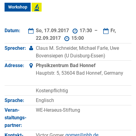
Workshop
Datum:
So, 17.09.2017
17:30 –
Fr,
22.09.2017
15:00
Sprecher:
Claus M. Schneider, Michael Farle, Uwe
Bovensiepen (U Duisburg-Essen)
Adresse:
Physikzentrum Bad Honnef
Hauptstr. 5, 53604 Bad Honnef, Germany
Kostenpflichtig
Sprache:
Englisch
Veran­
WE-Heraeus-Stiftung
staltungs­
partner:
Kontakt­
Victor Gomer,