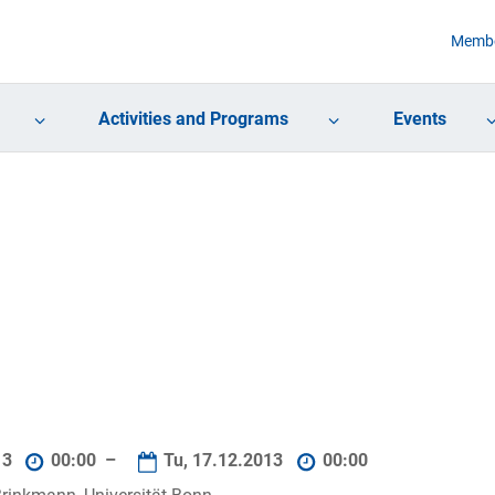
Membe
Activities and Programs
Events
13
00:00 –
Tu, 17.12.2013
00:00