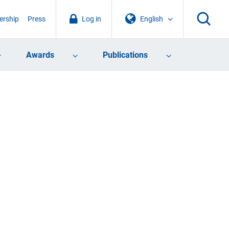
rship
Press
Log in
English
Awards
Publications