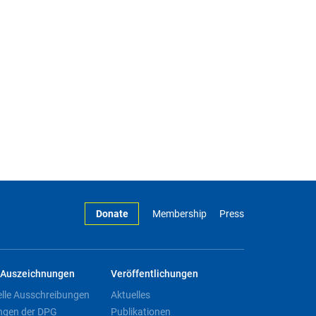
Donate
Membership
Press
Auszeichnungen
Veröffentlichungen
elle Ausschreibungen
Aktuelles
ngen der DPG
Publikationen