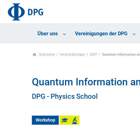
Über uns
Vereinigungen der DPG
Startseite
Veranstaltungen
2007
Quantum Information a
Quantum Information a
DPG - Physics School
Workshop