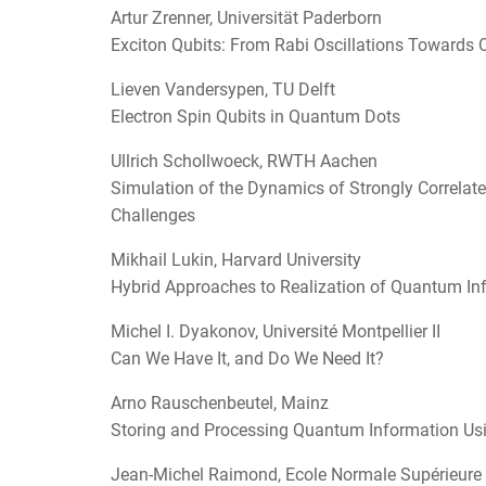
Artur Zrenner, Universität Paderborn
Exciton Qubits: From Rabi Oscillations Towards
Lieven Vandersypen, TU Delft
Electron Spin Qubits in Quantum Dots
Ullrich Schollwoeck, RWTH Aachen
Simulation of the Dynamics of Strongly Correlat
Challenges
Mikhail Lukin, Harvard University
Hybrid Approaches to Realization of Quantum I
Michel I. Dyakonov, Université Montpellier II
Can We Have It, and Do We Need It?
Arno Rauschenbeutel, Mainz
Storing and Processing Quantum Information Usi
Jean-Michel Raimond, Ecole Normale Supérieure 