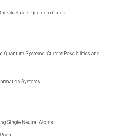
 Optoelectronic Quantum Gates
ed Quantum Systems: Current Possibilities and
nformation Systems
ng Single Neutral Atoms
Paris