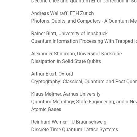
Decoherence and Quantum Error Correction in So
Andreas Wallraff, ETH Zürich
Photons, Qubits, and Computers - A Quantum Me
Rainer Blatt, University of Innsbruck
Quantum Information Processing With Trapped I
Alexander Shnirman, Universität Karlsruhe
Dissipation in Solid State Qubits
Arthur Ekert, Oxford
Cryptography: Classical, Quantum and Post-Qu
Klaus Mølmer, Aarhus University
Quantum Metrology, State Engineering, and a N
Atomic Gases
Reinhard Werner, TU Braunschweig
Discrete Time Quantum Lattice Systems