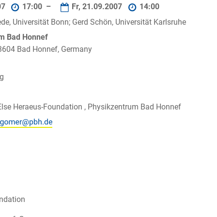
07
17:00 –
Fr, 21.09.2007
14:00
de, Universität Bonn; Gerd Schön, Universität Karlsruhe
um Bad Honnef
 53604 Bad Honnef, Germany
ig
Else Heraeus-Foundation , Physikzentrum Bad Honnef
undation