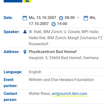
Date:
Mo, 15.10.2007
08:00 –
We,
17.10.2007
14:00
Speaker:
W. Rieß, IBM Zürich; U. Gösele, MPI Halle;
Heike Riel, IBM Zürich; Margit Zacharias FZ
Rossendorf
Address:
Physikzentrum Bad Honnef
Hauptstr. 5, 53604 Bad Honnef, Germany
Language:
English
Event
Wilhelm and Else Heraeus-Foundation
partner:
Contact
Walter Riess,
person: