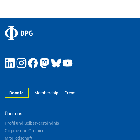
Donate
Membership
Press
Über uns
Profil und Selbstverständnis
Organe und Gremien
Mitgliedschaft