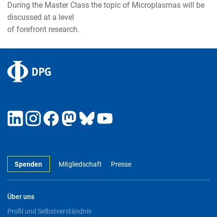
During the Master Class the topic of Microplasmas will be
discussed at a level
of forefront research.
Spenden
Mitgliedschaft
Presse
Über uns
Profil und Selbstverständnis