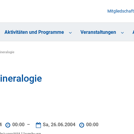
Mitgliedschaft
Aktivitäten und Programme
Veranstaltungen
neralogie
neralogie
04
00:00 –
Sa, 26.06.2004
00:00