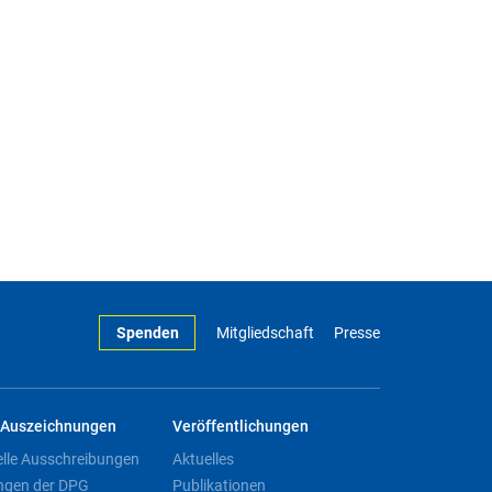
Spenden
Mitgliedschaft
Presse
Auszeichnungen
Veröffentlichungen
elle Ausschreibungen
Aktuelles
ngen der DPG
Publikationen