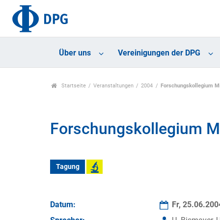
Über uns
Vereinigungen der DPG
Startseite
Veranstaltungen
2004
Forschungskollegium Mi
Forschungskollegium Mi
Tagung
Datum:
Fr, 25.06.20