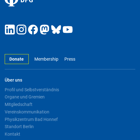
Donate
Membership
Press
Über uns
Profil und Selbstverständnis
Organe und Gremien
Mitgliedschaft
Vereinskommunikation
Physikzentrum Bad Honnef
Standort Berlin
Kontakt