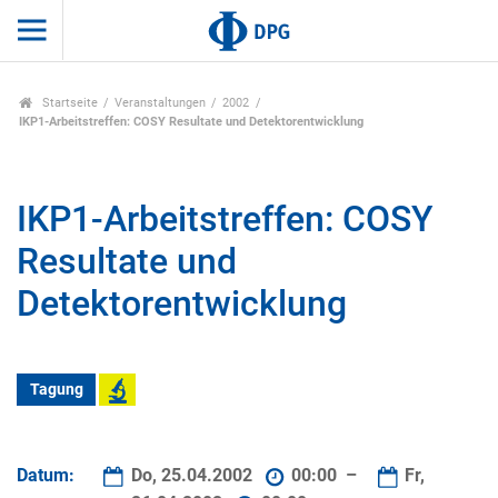
Startseite
Veranstaltungen
2002
IKP1-Arbeitstreffen: COSY Resultate und Detektorentwicklung
IKP1-Arbeitstreffen: COSY
Resultate und
Detektorentwicklung
Tagung
Datum:
Do, 25.04.2002
00:00 –
Fr,