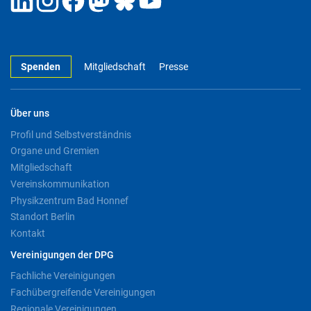
Spenden
Mitgliedschaft
Presse
Über uns
Profil und Selbstverständnis
Organe und Gremien
Mitgliedschaft
Vereinskommunikation
Physikzentrum Bad Honnef
Standort Berlin
Kontakt
Vereinigungen der DPG
Fachliche Vereinigungen
Fachübergreifende Vereinigungen
Regionale Vereinigungen