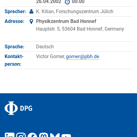
26.04.2002
00:00
Sprecher:
K. Kilian, Forschungszentrum Jülich
Adresse:
Physikzentrum Bad Honnef
Hauptstr. 5, 53604 Bad Honnef, Germany
Sprache:
Deutsch
Kontakt­
Victor Gomer,
person: