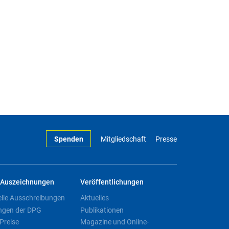
Spenden
Mitgliedschaft
Presse
Auszeichnungen
Veröffentlichungen
elle Ausschreibungen
Aktuelles
ngen der DPG
Publikationen
Preise
Magazine und Online-