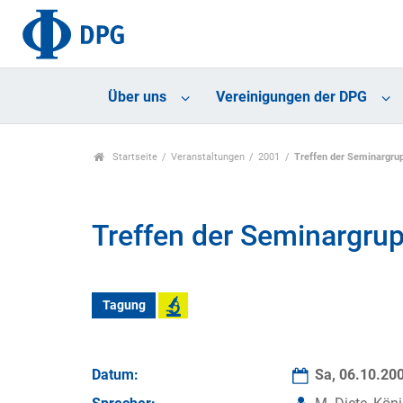
Über uns
Vereinigungen der DPG
Startseite
Veranstaltungen
2001
Treffen der Seminargru
Treffen der Seminargru
Tagung
Datum:
Sa, 06.10.20