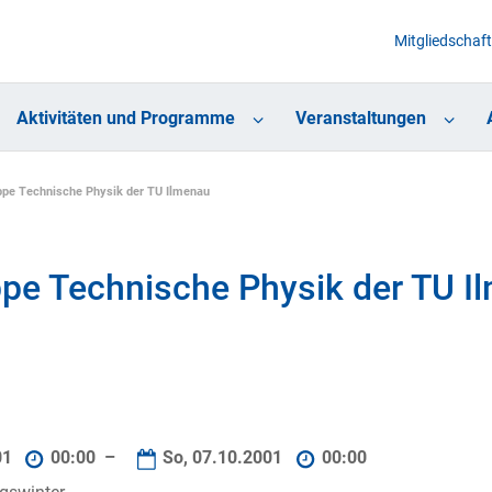
Mitgliedschaft
Aktivitäten und Programme
Veranstaltungen
ppe Technische Physik der TU Ilmenau
ppe Technische Physik der TU I
01
00:00 –
So, 07.10.2001
00:00