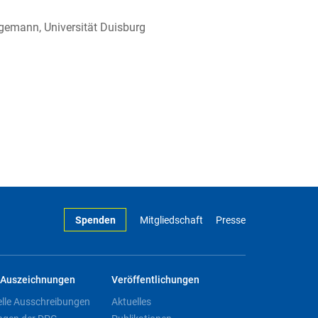
agemann, Universität Duisburg
Spenden
Mitgliedschaft
Presse
Auszeichnungen
Veröffentlichungen
elle Ausschreibungen
Aktuelles