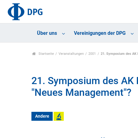
Über uns
Vereinigungen der DPG
Startseite
Veranstaltungen
2001
21. Symposium des AK 
21. Symposium des AK 
"Neues Management"?
Andere