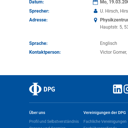
Datum:
Mo, 19.03.2
Sprecher:
U. Hirsch, Hi
Adresse:
Physikzentr
Hauptstr. 5,
Sprache:
Englisch
Kontakt­person:
Victor Gomer,
Über uns
Vereinigungen der DPG
Profil und Selbstverständnis
Fachliche Vereinigungen