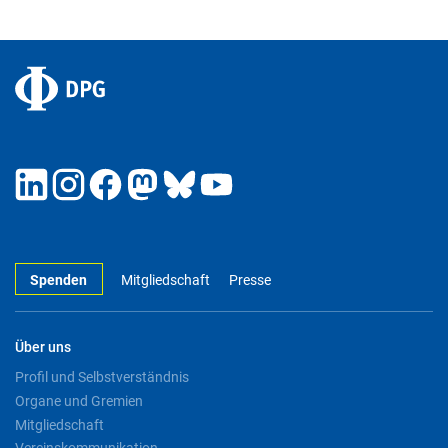
Spenden
Mitgliedschaft
Presse
Über uns
Profil und Selbstverständnis
Organe und Gremien
Mitgliedschaft