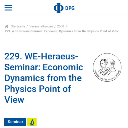
Startseite
Veranstaltungen
2000
229. WE-Heraeus-Seminar: Economic Dynamics from the Physics Point of View
229. WE-Heraeus-
Seminar: Economic
Dynamics from the
Physics Point of
View
Seminar