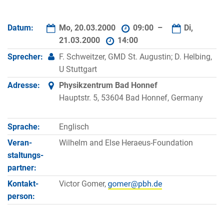
Datum:
Mo, 20.03.2000
09:00 –
Di,
21.03.2000
14:00
Sprecher:
F. Schweitzer, GMD St. Augustin; D. Helbing,
U Stuttgart
Adresse:
Physikzentrum Bad Honnef
Hauptstr. 5, 53604 Bad Honnef, Germany
Sprache:
Englisch
Veran­
Wilhelm and Else Heraeus-Foundation
staltungs­
partner:
Kontakt­
Victor Gomer,
person: