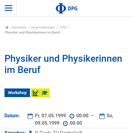
Startseite
Veranstaltungen
1999
Physiker und Physikerinnen im Beruf
Physiker und Physikerinnen
im Beruf
Workshop
Datum:
Fr, 07.05.1999
00:00 –
So,
09.05.1999
00:00
Sprecher:
P. Daab, TU Darmstadt